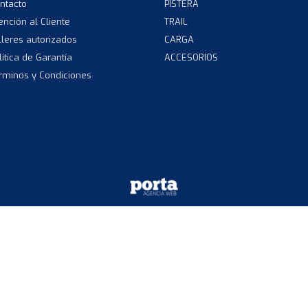
ntacto
PISTERA
ención al Cliente
TRAIL
lleres autorizados
CARGA
lítica de Garantía
ACCESORIOS
rminos y Condiciones