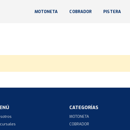
MOTONETA
COBRADOR
PISTERA
ENÚ
CATEGORÍAS
sotros
MOTONETA
cursales
COBRADOR