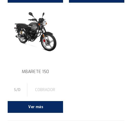
MBARETE 150
S/D
COBRADOR
Ver más