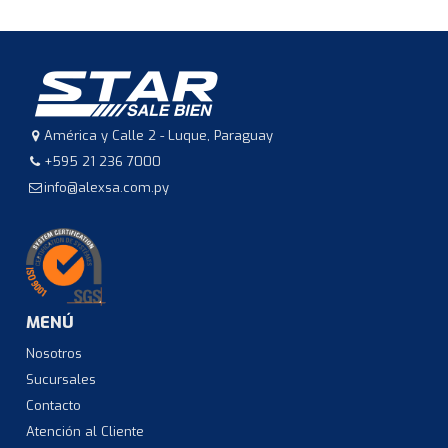
América y Calle 2 - Luque, Paraguay
+595 21 236 7000
info@alexsa.com.py
MENÚ
Nosotros
Sucursales
Contacto
Atención al Cliente