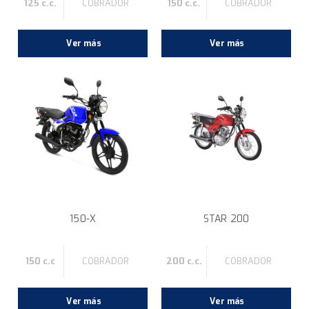
125 c.c.
COBRADOR
150 c.c.
COBRADOR
Ver más
Ver más
150-X
STAR 200
150 c.c
COBRADOR
200 c.c.
COBRADOR
Ver más
Ver más