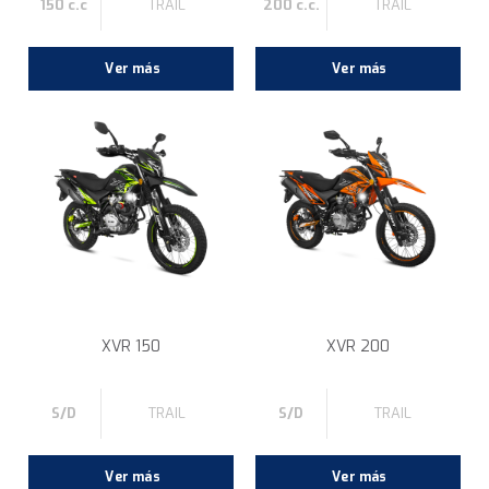
150 c.c
TRAIL
200 c.c.
TRAIL
Ver más
Ver más
XVR 150
XVR 200
S/D
TRAIL
S/D
TRAIL
Ver más
Ver más