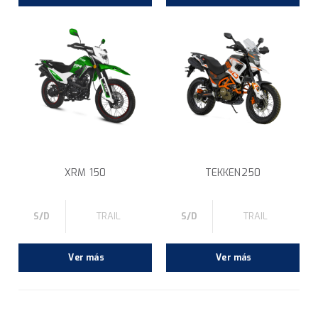
XRM 150
TEKKEN250
S/D
TRAIL
S/D
TRAIL
Ver más
Ver más