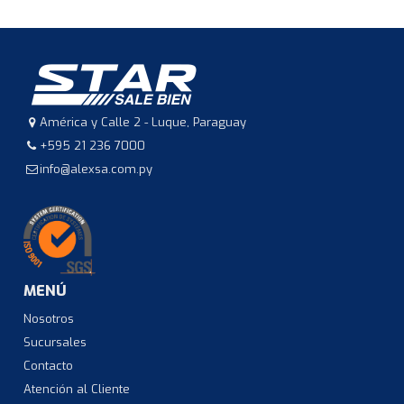
América y Calle 2 - Luque, Paraguay
+595 21 236 7000
info@alexsa.com.py
MENÚ
Nosotros
Sucursales
Contacto
Atención al Cliente