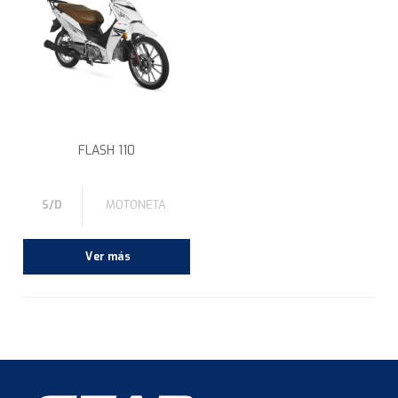
FLASH 110
S/D
MOTONETA
Ver más