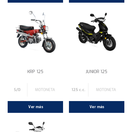
KRP 125
JUNIOR 125
S/D
MOTONETA
125 c.c.
MOTONETA
Ver más
Ver más