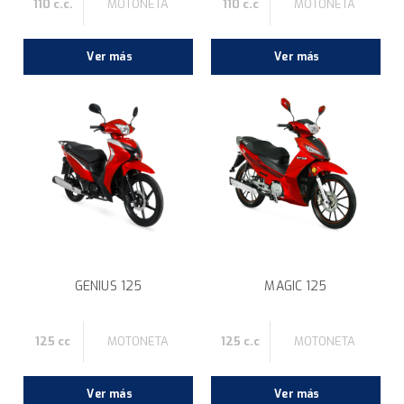
110 c.c.
MOTONETA
110 c.c
MOTONETA
Ver más
Ver más
GENIUS 125
MAGIC 125
125 cc
MOTONETA
125 c.c
MOTONETA
Ver más
Ver más